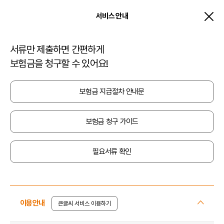
서비스 안내
질병/상해/펫 보험금청구
이전화면
전체메뉴 열기
메인으로 이동
서류만 제출하면 간편하게
보험금을 청구할 수 있어요!
보험금 지급절차 안내문
보험금 청구 가이드
필요서류 확인
이용안내
큰글씨 서비스 이용하기