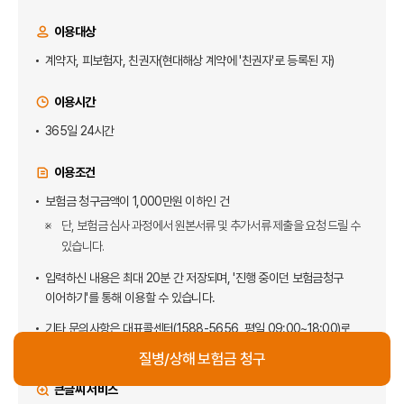
이용대상
계약자, 피보험자, 친권자(현대해상 계약에 '친권자'로 등록된 자)
이용시간
365일 24시간
이용조건
보험금 청구금액이 1,000만원 이하인 건
단, 보험금 심사 과정에서 원본서류 및 추가서류 제출을 요청 드릴 수
있습니다.
입력하신 내용은 최대 20분 간 저장되며, '진행 중이던 보험금청구
이어하기'를 통해 이용할 수 있습니다.
기타 문의사항은 대표콜센터(
1588-5656
, 평일 09:00~18:00)로
연락해 주세요.
질병/상해 보험금 청구
큰글씨 서비스